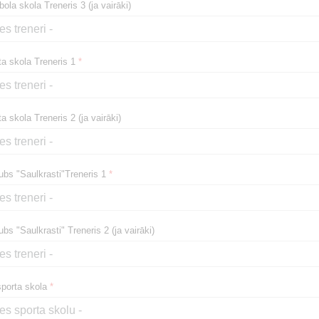
la skola Treneris 3 (ja vairāki)
ta skola Treneris 1
*
a skola Treneris 2 (ja vairāki)
ubs "Saulkrasti"Treneris 1
*
bs "Saulkrasti" Treneris 2 (ja vairāki)
orta skola
*