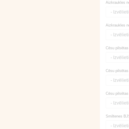
Aizkraukles n
Aizkraukles no
Cēsu pilsētas
Cēsu pilsētas 
Cēsu pilsētas 
Smiltenes BJ