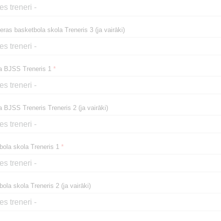
ras basketbola skola Treneris 3 (ja vairāki)
a BJSS Treneris 1
*
 BJSS Treneris Treneris 2 (ja vairāki)
ola skola Treneris 1
*
la skola Treneris 2 (ja vairāki)