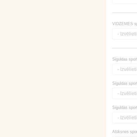
VIDZEMES sp
Siguldas spor
Siguldas sport
Siguldas sport
Alūksnes spor