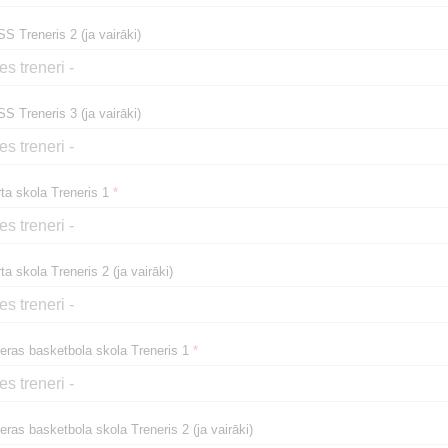
S Treneris 2 (ja vairāki)
S Treneris 3 (ja vairāki)
ta skola Treneris 1
*
 skola Treneris 2 (ja vairāki)
eras basketbola skola Treneris 1
*
ras basketbola skola Treneris 2 (ja vairāki)