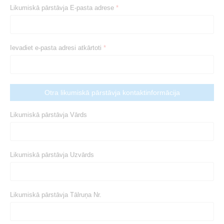
Likumiskā pārstāvja E-pasta adrese
*
Ievadiet e-pasta adresi atkārtoti
*
Otra likumiskā pārstāvja kontaktinformācija
Likumiskā pārstāvja Vārds
Likumiskā pārstāvja Uzvārds
Likumiskā pārstāvja Tālruņa Nr.