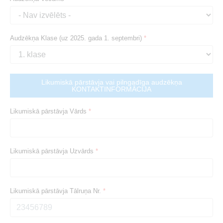
Audzēkņa Klase (uz 2025. gada 1. septembri)
*
Likumiskā pārstāvja vai pilngadīga audzēkņa
KONTAKTINFORMĀCIJA
Likumiskā pārstāvja Vārds
*
Likumiskā pārstāvja Uzvārds
*
Likumiskā pārstāvja Tālruņa Nr.
*