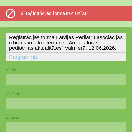
Šī reģistrācijas forma nav aktīva!
Reģistrācijas forma Latvijas Pediatru asociācijas
izbraukuma konferencei “Ambulatorās
pediatrijas aktualitātes” Valmierā, 12.06.2026.
Programma
Vārds
*
Uzvārds
*
E-pasts
*